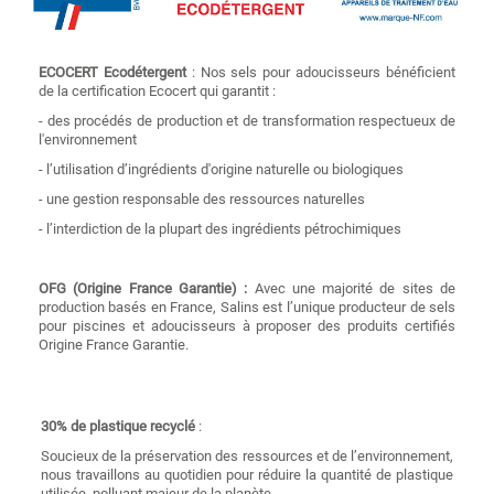
ECOCERT
Ecodétergent
:
Nos sels pour adoucisseurs bénéficient
de la certification Ecocert qui garantit :
-
des procédés de production et de transformation respectueux de
l'environnement
-
l’utilisation d’ingrédients d'origine naturelle ou biologiques
-
une gestion responsable des ressources naturelles
-
l’interdiction de la plupart des ingrédients pétrochimiques
OFG (Origine France Garantie) :
Avec une majorité de sites de
production basés en France, Salins est l’unique producteur de sels
pour piscines et adoucisseurs à proposer des produits certifiés
Origine France Garantie.
30% de plastique recyclé
:
Soucieux de la préservation des ressources et de l’environnement,
nous travaillons au quotidien pour réduire la quantité de plastique
utilisée, polluant majeur de la planète.