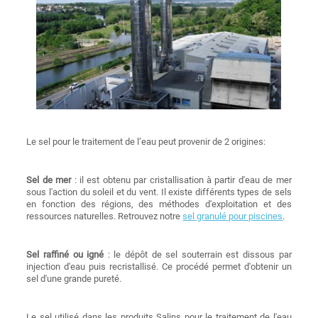
Le sel pour le traitement de l’eau peut provenir de 2 origines:
Sel de mer
: il est obtenu par cristallisation à partir d'eau de mer
sous l'action du soleil et du vent. Il existe différents types de sels
en fonction des régions, des méthodes d'exploitation et des
ressources naturelles.
Retrouvez notre
sel granulé pour piscines
.
Sel raffiné ou igné
: le dépôt de sel souterrain est dissous par
injection d'eau puis recristallisé. Ce procédé permet d'obtenir un
sel d'une grande pureté.
Le sel utilisé dans les produits Salins pour le traitement de l'eau